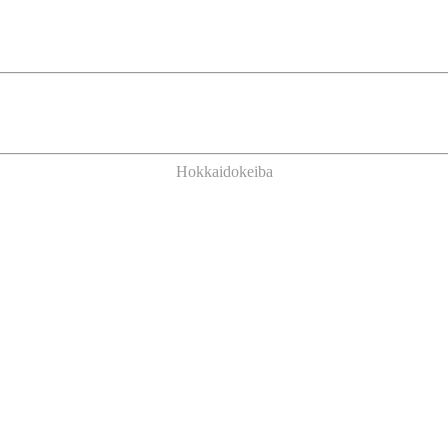
Hokkaidokeiba