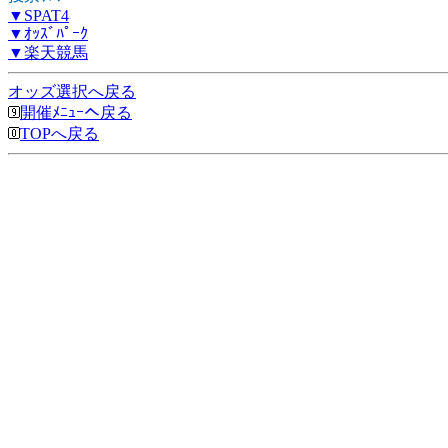
▼SPAT4
▼ｵｯｽﾞﾊﾟｰｸ
▼楽天競馬
オッズ選択へ戻る
開催ﾒﾆｭｰへ戻る
TOPへ戻る