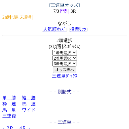
[三連単オッズ]
7/3
門別
3R
2歳牝馬 未勝利
ながし
[
人気順ｵｯｽﾞ
] [
投票ﾘﾝｸ
]
2頭選択
(3頭選択:ﾎﾞｯｸｽ)
三連単ﾎﾞｯｸｽ
－－別賭式－－
単 勝
複 勝
枠 連
馬 連
馬 単
ワイド
三連複
－－三連単－－
←2Ｒ
4Ｒ→