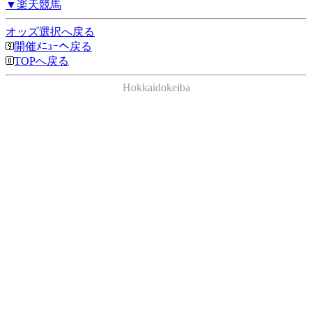
▼楽天競馬
オッズ選択へ戻る
開催ﾒﾆｭｰへ戻る
TOPへ戻る
Hokkaidokeiba