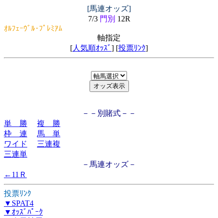
[馬連オッズ]
7/3
門別
12R
ｵﾙﾌｪｰｳﾞﾙ･ﾌﾟﾚﾐｱﾑ
軸指定
[
人気順ｵｯｽﾞ
] [
投票ﾘﾝｸ
]
－－別賭式－－
単 勝
複 勝
枠 連
馬 単
ワイド
三連複
三連単
－馬連オッズ－
←11Ｒ
投票ﾘﾝｸ
▼SPAT4
▼ｵｯｽﾞﾊﾟｰｸ