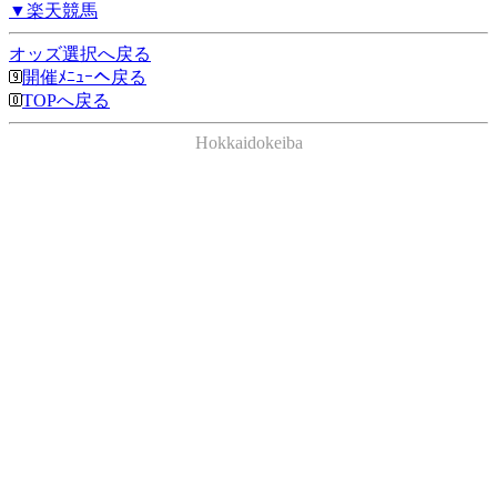
▼楽天競馬
オッズ選択へ戻る
開催ﾒﾆｭｰへ戻る
TOPへ戻る
Hokkaidokeiba