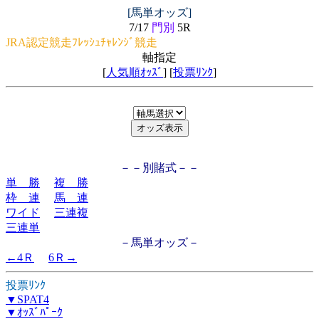
[馬単オッズ]
7/17
門別
5R
JRA認定競走ﾌﾚｯｼｭﾁｬﾚﾝｼﾞ競走
軸指定
[
人気順ｵｯｽﾞ
] [
投票ﾘﾝｸ
]
－－別賭式－－
単 勝
複 勝
枠 連
馬 連
ワイド
三連複
三連単
－馬単オッズ－
←4Ｒ
6Ｒ→
投票ﾘﾝｸ
▼SPAT4
▼ｵｯｽﾞﾊﾟｰｸ