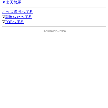
▼楽天競馬
オッズ選択へ戻る
開催ﾒﾆｭｰへ戻る
TOPへ戻る
Hokkaidokeiba