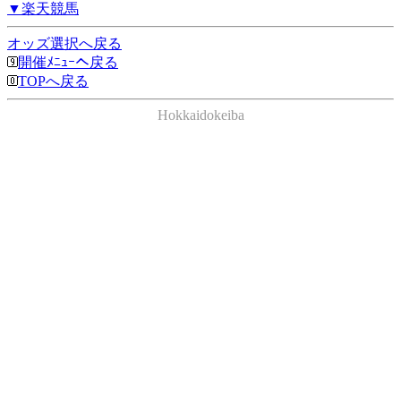
▼楽天競馬
オッズ選択へ戻る
開催ﾒﾆｭｰへ戻る
TOPへ戻る
Hokkaidokeiba