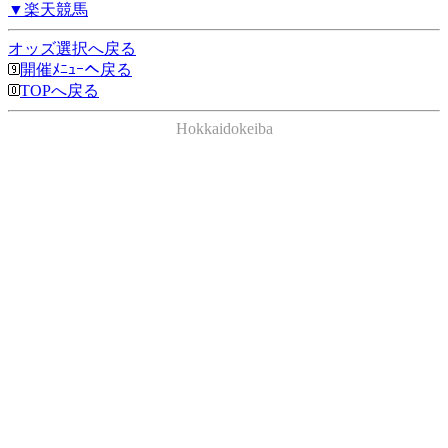
▼楽天競馬
オッズ選択へ戻る
開催ﾒﾆｭｰへ戻る
TOPへ戻る
Hokkaidokeiba