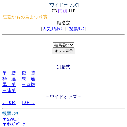
[ワイドオッズ]
7/3
門別
11R
江差かもめ島まつり賞
軸指定
[
人気順ｵｯｽﾞ
] [
投票ﾘﾝｸ
]
－－別賭式－－
単 勝
複 勝
枠 連
馬 連
馬 単
三連複
三連単
－ワイドオッズ－
←10Ｒ
12Ｒ→
投票ﾘﾝｸ
▼SPAT4
▼ｵｯｽﾞﾊﾟｰｸ