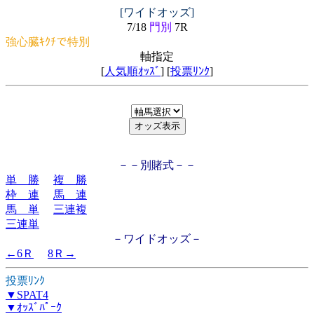
[ワイドオッズ]
7/18
門別
7R
強心臓ｷｸﾁで特別
軸指定
[
人気順ｵｯｽﾞ
] [
投票ﾘﾝｸ
]
－－別賭式－－
単 勝
複 勝
枠 連
馬 連
馬 単
三連複
三連単
－ワイドオッズ－
←6Ｒ
8Ｒ→
投票ﾘﾝｸ
▼SPAT4
▼ｵｯｽﾞﾊﾟｰｸ