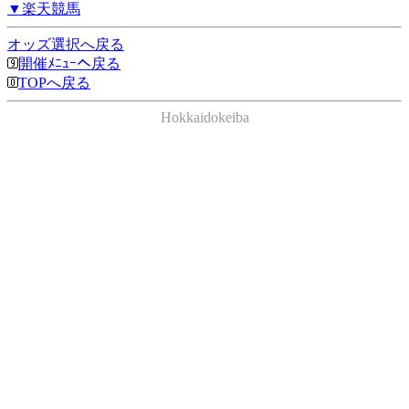
▼楽天競馬
オッズ選択へ戻る
開催ﾒﾆｭｰへ戻る
TOPへ戻る
Hokkaidokeiba