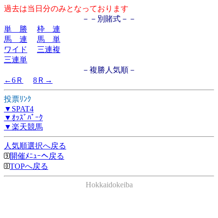
過去は当日分のみとなっております
－－別賭式－－
単 勝
枠 連
馬 連
馬 単
ワイド
三連複
三連単
－複勝人気順－
←6Ｒ
8Ｒ→
投票ﾘﾝｸ
▼SPAT4
▼ｵｯｽﾞﾊﾟｰｸ
▼楽天競馬
人気順選択へ戻る
開催ﾒﾆｭｰへ戻る
TOPへ戻る
Hokkaidokeiba