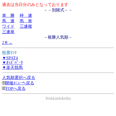
過去は当日分のみとなっております
－－別賭式－－
単 勝
枠 連
馬 連
馬 単
ワイド
三連複
三連単
－複勝人気順－
2Ｒ→
投票ﾘﾝｸ
▼SPAT4
▼ｵｯｽﾞﾊﾟｰｸ
▼楽天競馬
人気順選択へ戻る
開催ﾒﾆｭｰへ戻る
TOPへ戻る
Hokkaidokeiba