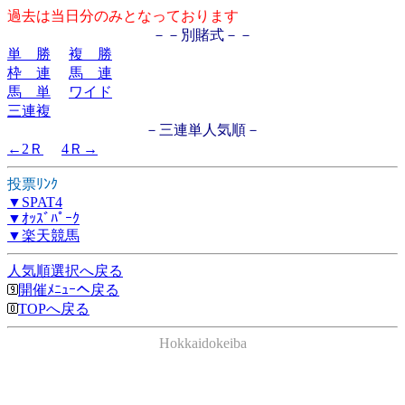
過去は当日分のみとなっております
－－別賭式－－
単 勝
複 勝
枠 連
馬 連
馬 単
ワイド
三連複
－三連単人気順－
←2Ｒ
4Ｒ→
投票ﾘﾝｸ
▼SPAT4
▼ｵｯｽﾞﾊﾟｰｸ
▼楽天競馬
人気順選択へ戻る
開催ﾒﾆｭｰへ戻る
TOPへ戻る
Hokkaidokeiba