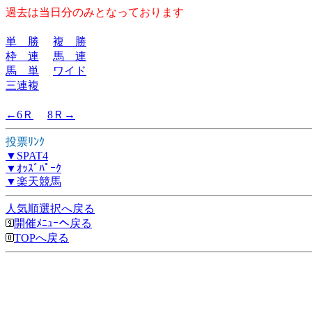
過去は当日分のみとなっております
単 勝
複 勝
枠 連
馬 連
馬 単
ワイド
三連複
←6Ｒ
8Ｒ→
投票ﾘﾝｸ
▼SPAT4
▼ｵｯｽﾞﾊﾟｰｸ
▼楽天競馬
人気順選択へ戻る
開催ﾒﾆｭｰへ戻る
TOPへ戻る