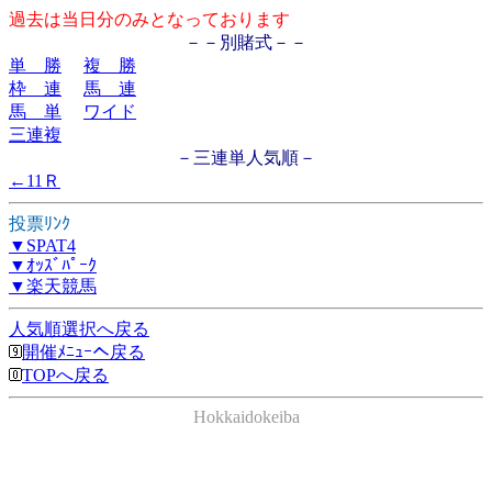
過去は当日分のみとなっております
－－別賭式－－
単 勝
複 勝
枠 連
馬 連
馬 単
ワイド
三連複
－三連単人気順－
←11Ｒ
投票ﾘﾝｸ
▼SPAT4
▼ｵｯｽﾞﾊﾟｰｸ
▼楽天競馬
人気順選択へ戻る
開催ﾒﾆｭｰへ戻る
TOPへ戻る
Hokkaidokeiba