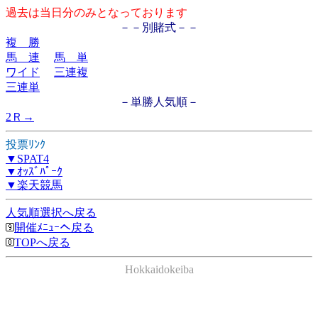
過去は当日分のみとなっております
－－別賭式－－
複 勝
馬 連
馬 単
ワイド
三連複
三連単
－単勝人気順－
2Ｒ→
投票ﾘﾝｸ
▼SPAT4
▼ｵｯｽﾞﾊﾟｰｸ
▼楽天競馬
人気順選択へ戻る
開催ﾒﾆｭｰへ戻る
TOPへ戻る
Hokkaidokeiba