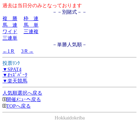
過去は当日分のみとなっております
－－別賭式－－
複 勝
枠 連
馬 連
馬 単
ワイド
三連複
三連単
－単勝人気順－
←1Ｒ
3Ｒ→
投票ﾘﾝｸ
▼SPAT4
▼ｵｯｽﾞﾊﾟｰｸ
▼楽天競馬
人気順選択へ戻る
開催ﾒﾆｭｰへ戻る
TOPへ戻る
Hokkaidokeiba