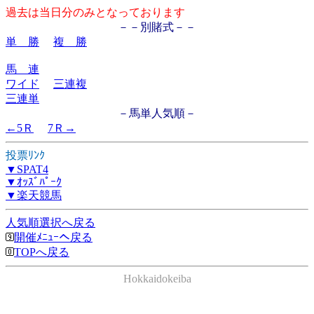
過去は当日分のみとなっております
－－別賭式－－
単 勝
複 勝
馬 連
ワイド
三連複
三連単
－馬単人気順－
←5Ｒ
7Ｒ→
投票ﾘﾝｸ
▼SPAT4
▼ｵｯｽﾞﾊﾟｰｸ
▼楽天競馬
人気順選択へ戻る
開催ﾒﾆｭｰへ戻る
TOPへ戻る
Hokkaidokeiba