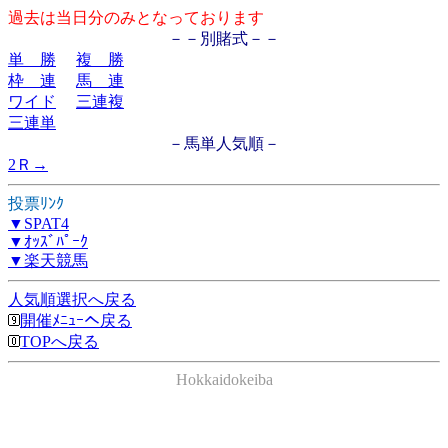
過去は当日分のみとなっております
－－別賭式－－
単 勝
複 勝
枠 連
馬 連
ワイド
三連複
三連単
－馬単人気順－
2Ｒ→
投票ﾘﾝｸ
▼SPAT4
▼ｵｯｽﾞﾊﾟｰｸ
▼楽天競馬
人気順選択へ戻る
開催ﾒﾆｭｰへ戻る
TOPへ戻る
Hokkaidokeiba