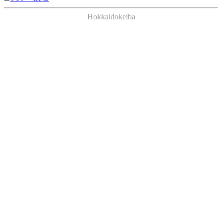
Hokkaidokeiba