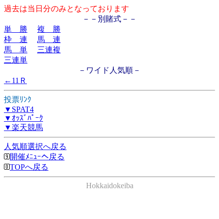
過去は当日分のみとなっております
－－別賭式－－
単 勝
複 勝
枠 連
馬 連
馬 単
三連複
三連単
－ワイド人気順－
←11Ｒ
投票ﾘﾝｸ
▼SPAT4
▼ｵｯｽﾞﾊﾟｰｸ
▼楽天競馬
人気順選択へ戻る
開催ﾒﾆｭｰへ戻る
TOPへ戻る
Hokkaidokeiba