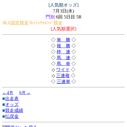
[人気順オッズ]
7月3日(水)
門別
6回 5日目 5R
JRA認定競走ﾌﾚｯｼｭﾁｬﾚﾝｼﾞ競走
[人気順選択]
◇
単 勝
◇
◇
複 勝
◇
◇
枠 連
◇
◇
馬 連
◇
◇
馬 単
◇
◇
ワイド
◇
◇
三連複
◇
◇
三連単
◇
←4Ｒ
6Ｒ→
■
出走表
■
オッズ
■
競走成績
■
払戻金