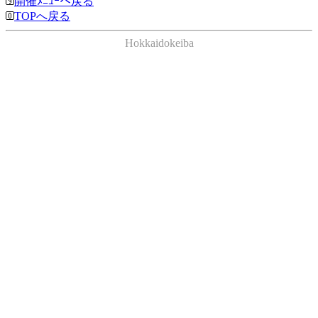
開催ﾒﾆｭｰへ戻る
TOPへ戻る
Hokkaidokeiba