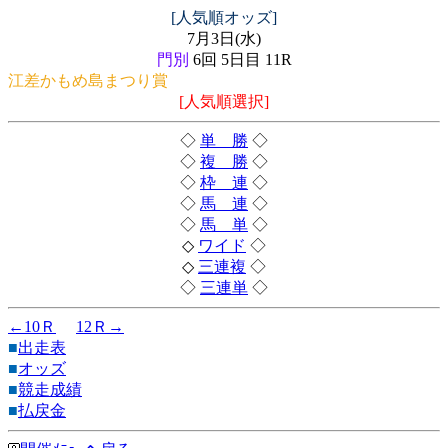
[人気順オッズ]
7月3日(水)
門別
6回 5日目 11R
江差かもめ島まつり賞
[人気順選択]
◇
単 勝
◇
◇
複 勝
◇
◇
枠 連
◇
◇
馬 連
◇
◇
馬 単
◇
◇
ワイド
◇
◇
三連複
◇
◇
三連単
◇
←10Ｒ
12Ｒ→
■
出走表
■
オッズ
■
競走成績
■
払戻金