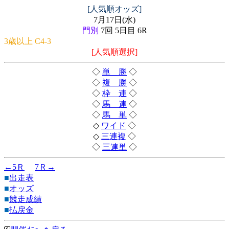
[人気順オッズ]
7月17日(水)
門別
7回 5日目 6R
3歳以上 C4-3
[人気順選択]
◇
単 勝
◇
◇
複 勝
◇
◇
枠 連
◇
◇
馬 連
◇
◇
馬 単
◇
◇
ワイド
◇
◇
三連複
◇
◇
三連単
◇
←5Ｒ
7Ｒ→
■
出走表
■
オッズ
■
競走成績
■
払戻金