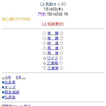
[人気順オッズ]
7月18日(木)
門別
7回 6日目 7R
強心臓ｷｸﾁで特別
[人気順選択]
◇
単 勝
◇
◇
複 勝
◇
◇
枠 連
◇
◇
馬 連
◇
◇
馬 単
◇
◇
ワイド
◇
◇
三連複
◇
◇
三連単
◇
←6Ｒ
8Ｒ→
■
出走表
■
オッズ
■
競走成績
■
払戻金