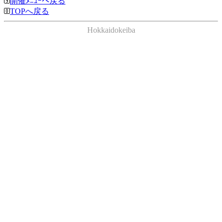
開催ﾒﾆｭｰへ戻る
TOPへ戻る
Hokkaidokeiba