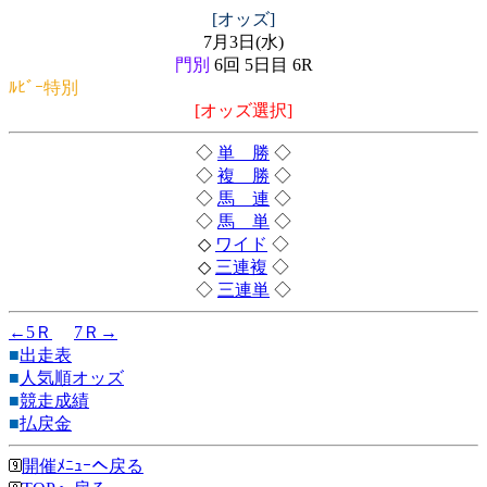
[オッズ]
7月3日(水)
門別
6回 5日目 6R
ﾙﾋﾞｰ特別
[オッズ選択]
◇
単 勝
◇
◇
複 勝
◇
◇
馬 連
◇
◇
馬 単
◇
◇
ワイド
◇
◇
三連複
◇
◇
三連単
◇
←5Ｒ
7Ｒ→
■
出走表
■
人気順オッズ
■
競走成績
■
払戻金
開催ﾒﾆｭｰへ戻る