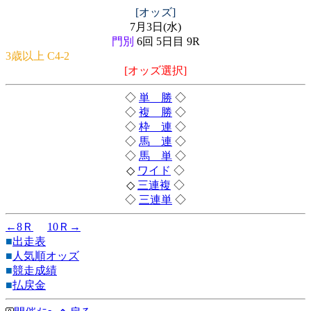
[オッズ]
7月3日(水)
門別
6回 5日目 9R
3歳以上 C4-2
[オッズ選択]
◇
単 勝
◇
◇
複 勝
◇
◇
枠 連
◇
◇
馬 連
◇
◇
馬 単
◇
◇
ワイド
◇
◇
三連複
◇
◇
三連単
◇
←8Ｒ
10Ｒ→
■
出走表
■
人気順オッズ
■
競走成績
■
払戻金