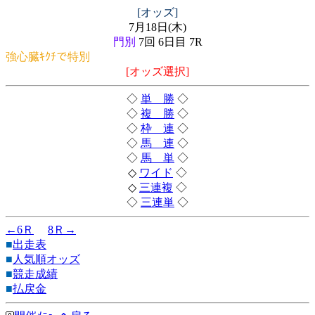
[オッズ]
7月18日(木)
門別
7回 6日目 7R
強心臓ｷｸﾁで特別
[オッズ選択]
◇
単 勝
◇
◇
複 勝
◇
◇
枠 連
◇
◇
馬 連
◇
◇
馬 単
◇
◇
ワイド
◇
◇
三連複
◇
◇
三連単
◇
←6Ｒ
8Ｒ→
■
出走表
■
人気順オッズ
■
競走成績
■
払戻金