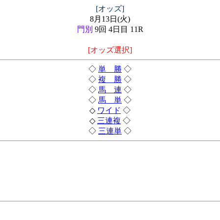
[オッズ]
8月13日(火)
門別
9回 4日目 11R
[オッズ選択]
◇
単 勝
◇
◇
複 勝
◇
◇
馬 連
◇
◇
馬 単
◇
◇
ワイド
◇
◇
三連複
◇
◇
三連単
◇