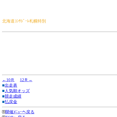
北海道ｺﾝｻﾄﾞｰﾚ札幌特別
←10Ｒ
12Ｒ→
■
出走表
■
人気順オッズ
■
競走成績
■
払戻金
開催ﾒﾆｭｰへ戻る