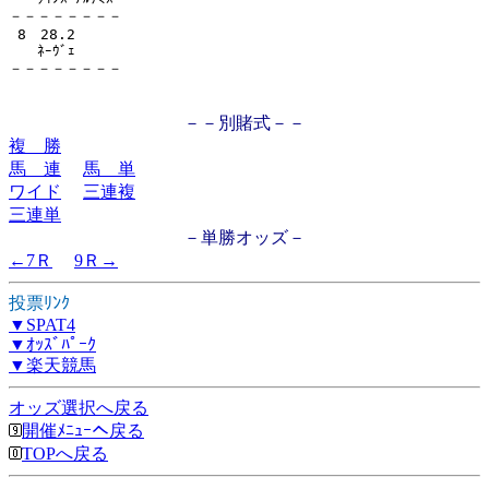
－－－－－－－－

 8　28.2

　　ﾈｰｳﾞｪ

－－別賭式－－
複 勝
馬 連
馬 単
ワイド
三連複
三連単
－単勝オッズ－
←7Ｒ
9Ｒ→
投票ﾘﾝｸ
▼SPAT4
▼ｵｯｽﾞﾊﾟｰｸ
▼楽天競馬
オッズ選択へ戻る
開催ﾒﾆｭｰへ戻る
TOPへ戻る