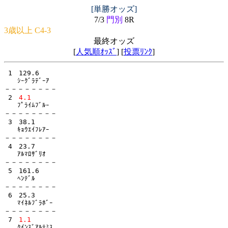
[単勝オッズ]
7/3
門別
8R
3歳以上 C4-3
最終オッズ
[
人気順ｵｯｽﾞ
] [
投票ﾘﾝｸ
]
 1　129.6

　　ｼｰｸﾞﾗﾃﾞｰｱ

－－－－－－－－

 2　
4.1
　　ﾌﾟﾗｲﾑﾌﾞﾙｰ

－－－－－－－－

 3　38.1

　　ｷｮｳｴｲﾌﾚｱｰ

－－－－－－－－

 4　23.7

　　ｱﾙﾏﾛｻﾞﾘｵ

－－－－－－－－

 5　161.6

　　ﾍﾝﾃﾞﾙ

－－－－－－－－

 6　25.3

　　ﾏｲﾈﾙﾌﾞﾗﾎﾞｰ

－－－－－－－－

 7　
1.1
　　ｸｲﾝｽﾞｱﾙﾃﾐｽ
