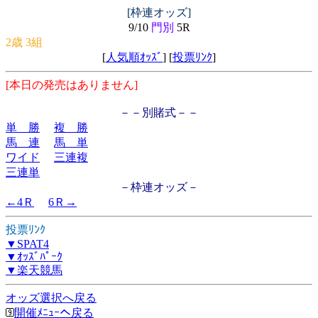
[枠連オッズ]
9/10
門別
5R
2歳 3組
[
人気順ｵｯｽﾞ
] [
投票ﾘﾝｸ
]
[本日の発売はありません]
－－別賭式－－
単 勝
複 勝
馬 連
馬 単
ワイド
三連複
三連単
－枠連オッズ－
←4Ｒ
6Ｒ→
投票ﾘﾝｸ
▼SPAT4
▼ｵｯｽﾞﾊﾟｰｸ
▼楽天競馬
オッズ選択へ戻る
開催ﾒﾆｭｰへ戻る