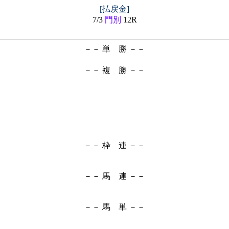
[払戻金]
7/3
門別
12R
－－ 単 勝 －－
－－ 複 勝 －－
－－ 枠 連 －－
－－ 馬 連 －－
－－ 馬 単 －－