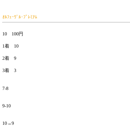
ｵﾙﾌｪｰｳﾞﾙ･ﾌﾟﾚﾐｱﾑ
10 100円
1着 10
2着 9
3着 3
7-8
9-10
10→9