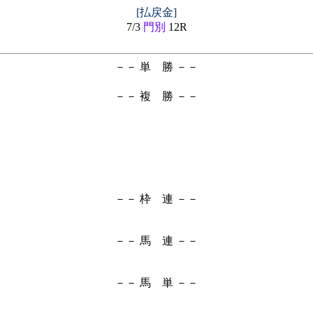
[払戻金]
7/3
門別
12R
－－ 単 勝 －－
－－ 複 勝 －－
－－ 枠 連 －－
－－ 馬 連 －－
－－ 馬 単 －－