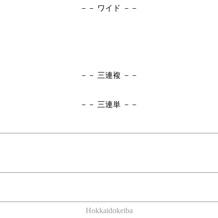
－－ ワイド －－
－－ 三連複 －－
－－ 三連単 －－
Hokkaidokeiba