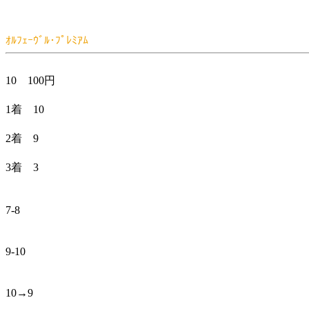
ｵﾙﾌｪｰｳﾞﾙ･ﾌﾟﾚﾐｱﾑ
10 100円
1着 10
2着 9
3着 3
7-8
9-10
10→9