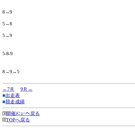
8→9
5→8
5→9
5-8-9
8→9→5
←7Ｒ
9Ｒ→
■
出走表
■
競走成績
開催ﾒﾆｭｰへ戻る
TOPへ戻る