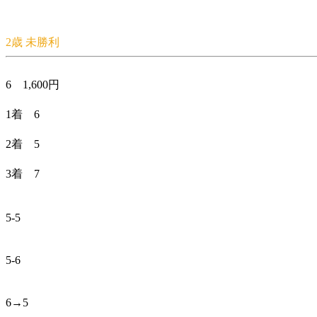
2歳 未勝利
6 1,600円
1着 6
2着 5
3着 7
5-5
5-6
6→5