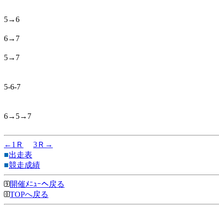
5→6
6→7
5→7
5-6-7
6→5→7
←1Ｒ
3Ｒ→
■
出走表
■
競走成績
開催ﾒﾆｭｰへ戻る
TOPへ戻る