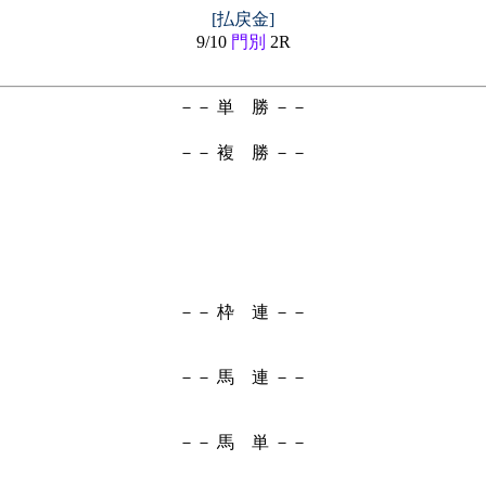
[払戻金]
9/10
門別
2R
－－ 単 勝 －－
－－ 複 勝 －－
－－ 枠 連 －－
－－ 馬 連 －－
－－ 馬 単 －－