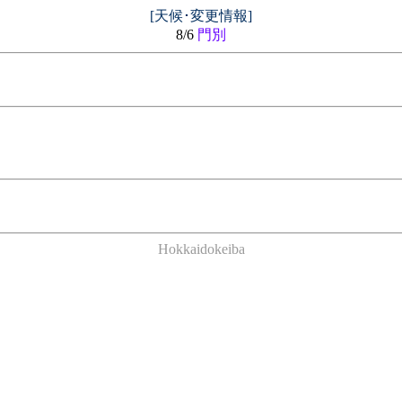
[天候･変更情報]
8/6
門別
Hokkaidokeiba