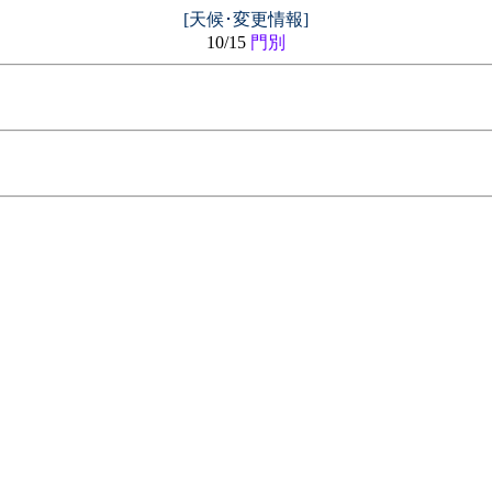
[天候･変更情報]
10/15
門別