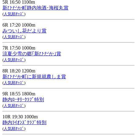
5R 16:50 1100m
新ひだか町静内地酒･海桜丸賞
(
人気順ｵｯｽﾞ
)
6R 17:20 1000m
みついし花だより賞
(
人気順ｵｯｽﾞ
)
7R 17:50 1000m
涼夏少雪の郷｢新ひだか｣賞
(
人気順ｵｯｽﾞ
)
8R 18:20 1200m
新ひだか町に新規就農しま賞
(
人気順ｵｯｽﾞ
)
9R 18:55 1800m
静内ﾛｰﾀﾘｰｸﾗﾌﾞ特別
(
人気順ｵｯｽﾞ
)
10R 19:30 1000m
静内ﾗｲｵﾝｽﾞｸﾗﾌﾞ特別
(
人気順ｵｯｽﾞ
)