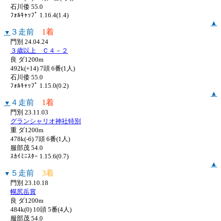
石川倭 55.0
ﾌｫﾙｷｬｯﾌﾟ 1.16.4(1.4)
▲
３走前
1着
▼
門別 24.04.24
３歳以上 Ｃ４－２
良 ダ1200m
492k(+14) 7頭 6番(1人)
石川倭 55.0
ﾌｫﾙｷｬｯﾌﾟ 1.15.0(0.2)
▲
４走前
1着
▼
門別 23.11.03
グランシャリオ神社特別
重 ダ1200m
478k(-6) 7頭 6番(1人)
服部茂 54.0
ｽｶｲﾐﾆｽﾀｰ 1.15.6(0.7)
▲
５走前
3着
▼
門別 23.10.18
幌尻岳賞
良 ダ1200m
484k(0) 10頭 5番(4人)
服部茂 54.0