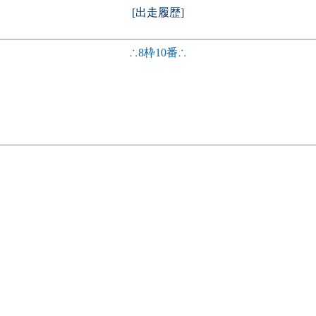
[出走履歴]
∴8枠10番∴