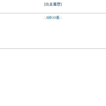
[出走履歴]
∴8枠10番∴