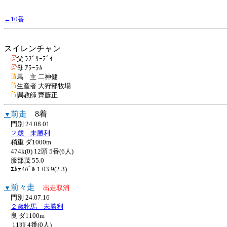
←10番
スイレンチャン
父 ﾗﾌﾞﾘｰﾃﾞｲ
母 ｱﾗｰﾗﾑ
馬 主 二神健
生産者 大狩部牧場
調教師 齊藤正
前走
8着
▼
門別 24.08.01
２歳 未勝利
稍重 ダ1000m
474k(0) 12頭 5番(6人)
服部茂 55.0
ｴﾑﾃｨﾊﾟﾙ 1.03.9(2.3)
前々走
▼
出走取消
門別 24.07.16
２歳牝馬 未勝利
良 ダ1100m
11頭 4番(0人)