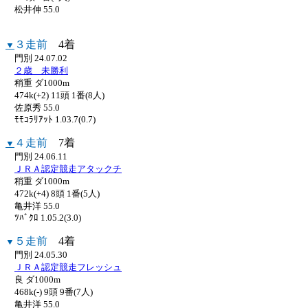
松井伸 55.0
３走前
4着
▼
門別 24.07.02
２歳 未勝利
稍重 ダ1000m
474k(+2) 11頭 1番(8人)
佐原秀 55.0
ﾓﾓｺﾗﾘｱｯﾄ 1.03.7(0.7)
４走前
7着
▼
門別 24.06.11
ＪＲＡ認定競走アタックチ
稍重 ダ1000m
472k(+4) 8頭 1番(5人)
亀井洋 55.0
ﾂﾊﾞｸﾛ 1.05.2(3.0)
５走前
4着
▼
門別 24.05.30
ＪＲＡ認定競走フレッシュ
良 ダ1000m
468k(-) 9頭 9番(7人)
亀井洋 55.0