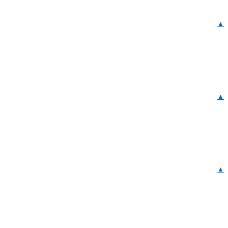
▲
▲
▲