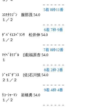
－－－－－－
5着 8枠11番
ｺｽﾓﾀﾗｺﾞﾝ 服部茂 54.0
１／２
－－－－－－
6着 7枠 9番
ﾀﾞﾊﾞｲｴｽﾍﾟﾗﾝｻ 松井伸 54.0
１／２
－－－－－－
7着 8枠12番
ﾏｲﾍﾞﾈﾗﾌﾞﾙ [浦]福原杏 54.0
１
－－－－－－
8着 2枠 2番
ｼﾞｬｽﾞﾀﾞﾝｽ [佐]石川慎 54.0
２１／２
－－－－－－
9着 4枠 4番
ﾘｺｰｼｬｰﾏﾝ 岩橋勇 54.0
１／２
－－－－－－