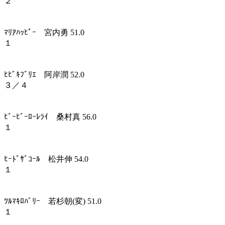
２
ﾏﾘｱﾊｯﾋﾟｰ 宮内勇 51.0
１
ﾋﾋﾞｷﾌﾞﾘｴ 阿岸潤 52.0
３／４
ﾋﾞｰﾋﾞｰﾛｰﾚﾗｲ 桑村真 56.0
１
ﾋｰﾄﾞｻﾞｺｰﾙ 松井伸 54.0
１
ﾂﾙﾏｷﾛﾊﾞﾘｰ 若杉朝(変) 51.0
１