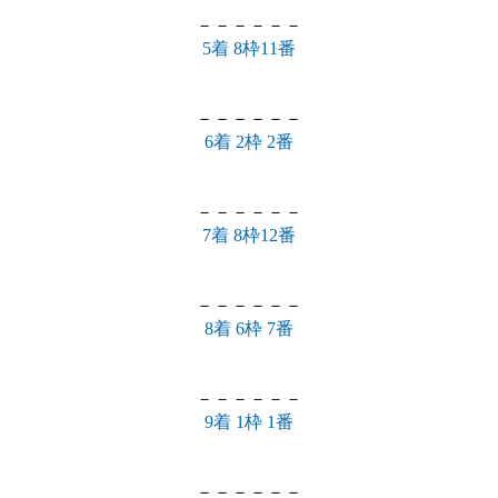
－－－－－－
5着 8枠11番
－－－－－－
6着 2枠 2番
－－－－－－
7着 8枠12番
－－－－－－
8着 6枠 7番
－－－－－－
9着 1枠 1番
－－－－－－