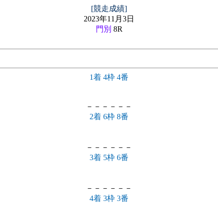
[競走成績]
2023年11月3日
門別
8R
1着 4枠 4番
－－－－－－
2着 6枠 8番
－－－－－－
3着 5枠 6番
－－－－－－
4着 3枠 3番