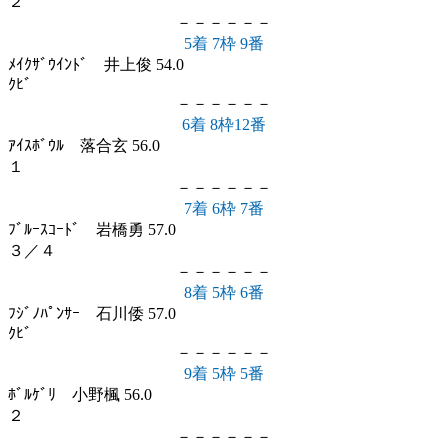
２
－－－－－－
5着 7枠 9番
ﾒｲｸｻﾞｳｲﾝﾄﾞ 井上俊 54.0
ｸﾋﾞ
－－－－－－
6着 8枠12番
ｱｲｽﾎﾞｳﾙ 落合玄 56.0
１
－－－－－－
7着 6枠 7番
ﾌﾞﾙｰｽｺｰﾄﾞ 岩橋勇 57.0
３／４
－－－－－－
8着 5枠 6番
ﾌｼﾞﾉﾊﾟﾝｻｰ 石川倭 57.0
ｸﾋﾞ
－－－－－－
9着 5枠 5番
ﾎﾞﾙｹﾞﾘ 小野楓 56.0
２
－－－－－－