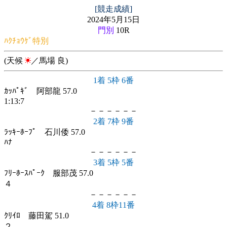
[競走成績]
2024年5月15日
門別
10R
ﾊｸﾁｮｳｹﾞ特別
(天候
／馬場 良)
1着 5枠 6番
ｶｯﾊﾟｷﾞ 阿部龍 57.0
1:13:7
－－－－－－
2着 7枠 9番
ﾗｯｷｰﾎｰﾌﾟ 石川倭 57.0
ﾊﾅ
－－－－－－
3着 5枠 5番
ﾌﾘｰﾎｰｽﾊﾟｰｸ 服部茂 57.0
４
－－－－－－
4着 8枠11番
ｸﾘｲﾛ 藤田駕 51.0
２