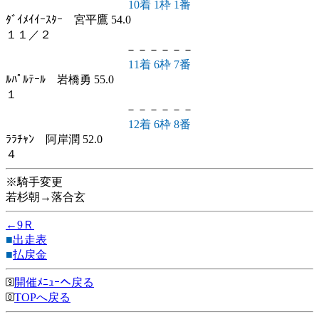
10着 1枠 1番
ﾀﾞｲﾒｲｲｰｽﾀｰ 宮平鷹 54.0
１１／２
－－－－－－
11着 6枠 7番
ﾙﾊﾟﾙﾃｰﾙ 岩橋勇 55.0
１
－－－－－－
12着 6枠 8番
ﾗﾗﾁｬﾝ 阿岸潤 52.0
４
※騎手変更
若杉朝→落合玄
←9Ｒ
■
出走表
■
払戻金
開催ﾒﾆｭｰへ戻る
TOPへ戻る