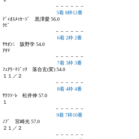
－－－－－－
5着 8枠12番
ﾃﾞｨｵｽﾒｯｾｰｼﾞ 黒澤愛 56.0
ｸﾋﾞ
－－－－－－
6着 2枠 2番
ｻﾔｵﾝﾆ 阪野学 54.0
ｱﾀﾏ
－－－－－－
7着 3枠 3番
ﾌｪｱﾘｰﾏｼﾞｯｸ 落合玄(変) 54.0
１１／２
－－－－－－
8着 4枠 4番
ｻｸﾗｿｰﾚ 松井伸 57.0
１
－－－－－－
9着 7枠10番
ﾉﾌﾞ 宮崎光 57.0
２１／２
－－－－－－