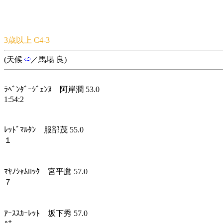
3歳以上 C4-3
(天候
／馬場 良)
ﾗﾍﾞﾝﾀﾞｰｼﾞｪﾝﾇ 阿岸潤 53.0
1:54:2
ﾚｯﾄﾞﾏﾙﾀﾝ 服部茂 55.0
１
ﾏﾔﾉｼｬﾑﾛｯｸ 宮平鷹 57.0
７
ｱｰｽｽｶｰﾚｯﾄ 坂下秀 57.0