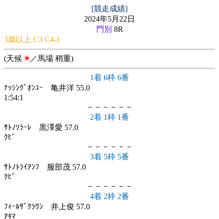
[競走成績]
2024年5月22日
門別
8R
3歳以上 C3 C4-1
(天候
／馬場 稍重)
1着 6枠 6番
ﾅｯｼﾝｸﾞｵﾝﾕｰ 亀井洋 55.0
1:54:1
－－－－－－
2着 1枠 1番
ｻﾄﾉｿﾗｰﾚ 黒澤愛 57.0
ｸﾋﾞ
－－－－－－
3着 5枠 5番
ｻﾄﾉﾄﾗｲｱﾝﾌ 服部茂 57.0
ｸﾋﾞ
－－－－－－
4着 2枠 2番
ﾌｨｰﾙｻﾞｸﾗｳﾝ 井上俊 57.0
ｱﾀﾏ