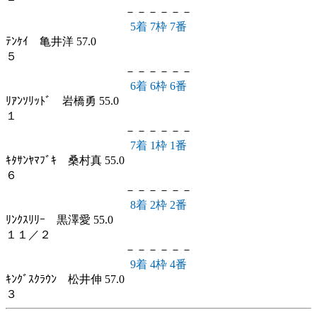
－－－－－－
5着 7枠 7番
ﾃﾝｹｲ 亀井洋 57.0
５
－－－－－－
6着 6枠 6番
ﾘｱﾝｿﾘｯﾄﾞ 岩橋勇 55.0
１
－－－－－－
7着 1枠 1番
ｷﾀｻﾝﾔﾏﾌﾞｷ 桑村真 55.0
６
－－－－－－
8着 2枠 2番
ﾘﾝｸｽﾘﾘｰ 黒澤愛 55.0
１１／２
－－－－－－
9着 4枠 4番
ｷﾝｸﾞｽｸﾗｳﾝ 松井伸 57.0
３